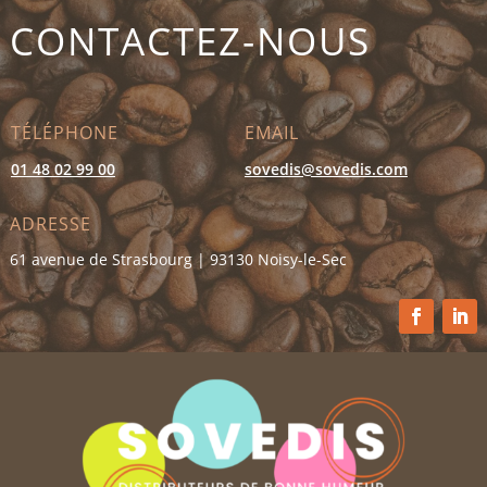
CONTACTEZ-NOUS
TÉLÉPHONE
EMAIL
01 48 02 99 00
sovedis@sovedis.com
ADRESSE
61 avenue de Strasbourg | 93130 Noisy-le-Sec