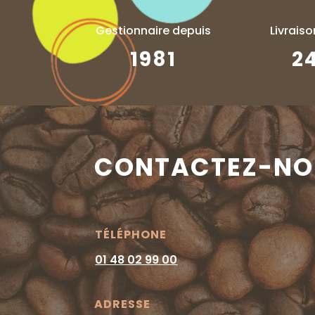
Gestionnaire depuis
Livrais
1981
2
CONTACTEZ-NO
TÉLÉPHONE
01 48 02 99 00
ADRESSE