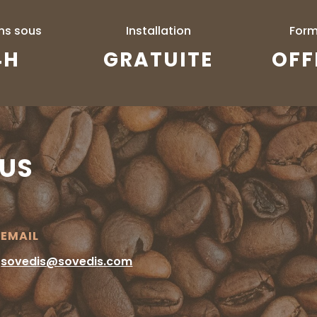
ons sous
Installation
Form
4H
GRATUITE
OFF
US
EMAIL
sovedis@sovedis.com