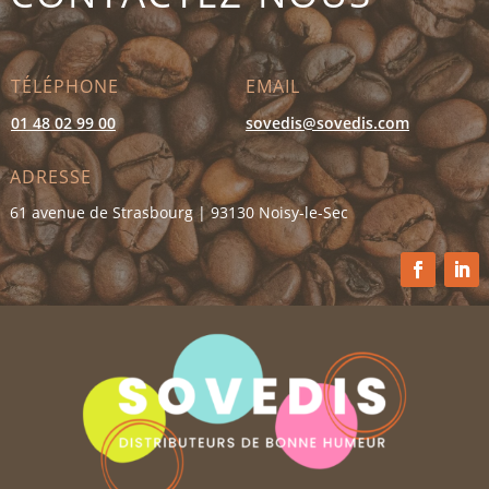
TÉLÉPHONE
EMAIL
01 48 02 99 00
sovedis@sovedis.com
ADRESSE
61 avenue de Strasbourg | 93130 Noisy-le-Sec