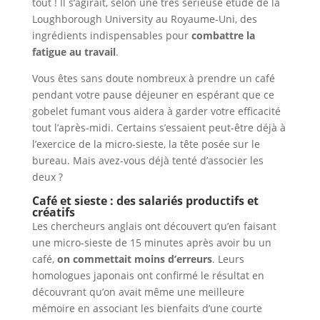
tout ! Il s’agirait, selon une très sérieuse étude de la
Loughborough University au Royaume-Uni, des
ingrédients indispensables pour
combattre la
fatigue au travail
.
Vous êtes sans doute nombreux à prendre un café
pendant votre pause déjeuner en espérant que ce
gobelet fumant vous aidera à garder votre efficacité
tout l’après-midi. Certains s’essaient peut-être déjà à
l’exercice de la micro-sieste, la tête posée sur le
bureau. Mais avez-vous déjà tenté d’associer les
deux ?
Café et sieste : des salariés productifs et
créatifs
Les chercheurs anglais ont découvert qu’en faisant
une micro-sieste de 15 minutes après avoir bu un
café,
on commettait moins d’erreurs
. Leurs
homologues japonais ont confirmé le résultat en
découvrant qu’on avait même une meilleure
mémoire en associant les bienfaits d’une courte