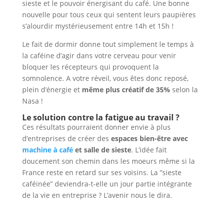
sieste et le pouvoir énergisant du café. Une bonne
nouvelle pour tous ceux qui sentent leurs paupières
s’alourdir mystérieusement entre 14h et 15h !
Le fait de dormir donne tout simplement le temps à
la caféine d’agir dans votre cerveau pour venir
bloquer les récepteurs qui provoquent la
somnolence. A votre réveil, vous êtes donc reposé,
plein d’énergie et
même plus créatif de 35%
selon la
Nasa !
Le solution contre la fatigue au travail ?
Ces résultats pourraient donner envie à plus
d’entreprises de créer des
espaces bien-être avec
machine à café
et salle de sieste
. L’idée fait
doucement son chemin dans les moeurs même si la
France reste en retard sur ses voisins. La ”sieste
caféinée” deviendra-t-elle un jour partie intégrante
de la vie en entreprise ? L’avenir nous le dira.