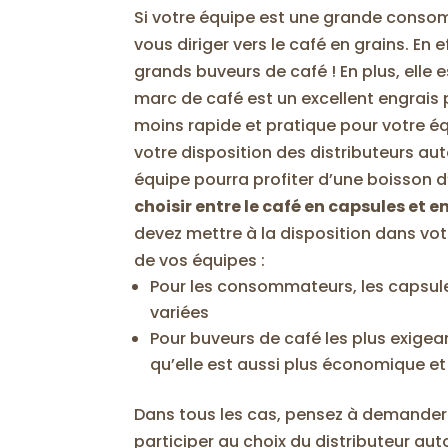
Si votre équipe est une grande cons
vous diriger vers le café en grains. En 
grands buveurs de café ! En plus, elle e
marc de café est un excellent engrais 
moins rapide et pratique pour votre é
votre disposition des distributeurs aut
équipe pourra profiter d’une boisson
choisir entre le café en capsules et e
devez mettre à la disposition dans vot
de vos équipes :
Pour les consommateurs, les capsules
variées
Pour buveurs de café les plus exigea
qu’elle est aussi plus économique et
Dans tous les cas, pensez à demander l
participer au choix du distributeur au