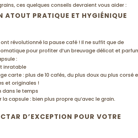
 grains, ces quelques conseils devraient vous aider :
UN ATOUT PRATIQUE ET HYGIÉNIQUE
!
 ont révolutionné la pause café ! Il ne suffit que de
omatique pour profiter d’un breuvage délicat et parfu
apsule :
t inratable
ge carte : plus de 10 cafés, du plus doux au plus corsé 
et originales !
en dans le temps
ter la capsule : bien plus propre qu’avec le grain.
NECTAR D’EXCEPTION POUR VOTRE