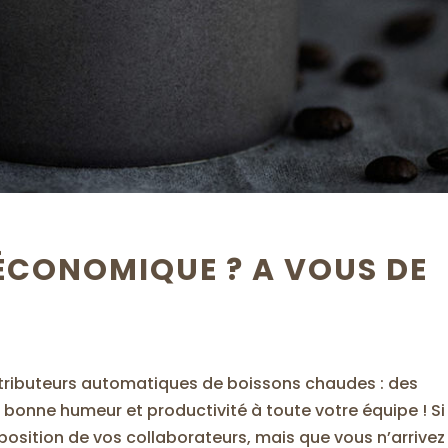
’ÉCONOMIQUE ? A VOUS DE
istributeurs automatiques de boissons chaudes : des
bonne humeur et productivité à toute votre équipe ! Si
position de vos collaborateurs, mais que vous n’arrivez