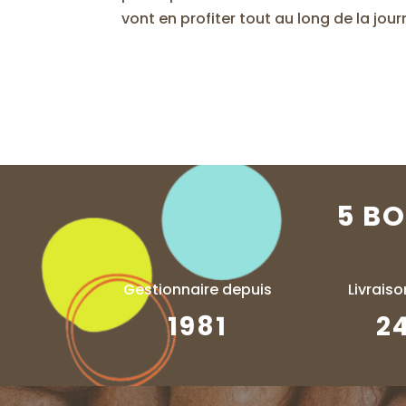
vont en profiter tout au long de la jour
5 B
Gestionnaire depuis
Livrais
1981
2