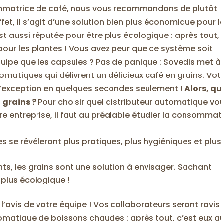
ommatrice de café, nous vous recommandons de plutôt
effet, il s’agit d’une solution bien plus économique pour 
st aussi réputée pour être plus écologique : après tout, 
pour les plantes ! Vous avez peur que ce système soit
quipe que les capsules ? Pas de panique : Sovedis met à
omatiques qui délivrent un délicieux café en grains. Vot
 d’exception en quelques secondes seulement !
Alors, q
n grains ?
Pour choisir quel distributeur automatique vo
re entreprise, il faut au préalable étudier la consomma
 se révéleront plus pratiques, plus hygiéniques et plu
nts, les grains sont une solution à envisager. Sachant
 plus écologique !
’avis de votre équipe ! Vos collaborateurs seront ravis
tomatique de boissons chaudes : après tout, c’est eux q