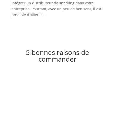
intégrer un distributeur de snacking dans votre
entreprise. Pourtant, avec un peu de bon sens, il est
possible d’allier le...
5 bonnes raisons de
commander
Gestionnaire depuis
1981
Livraisons sous
24h