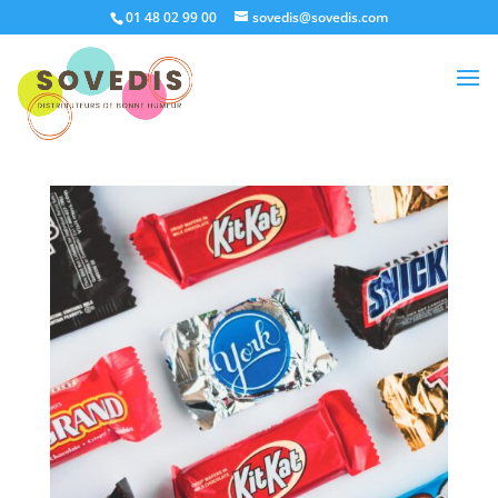
01 48 02 99 00
sovedis@sovedis.com