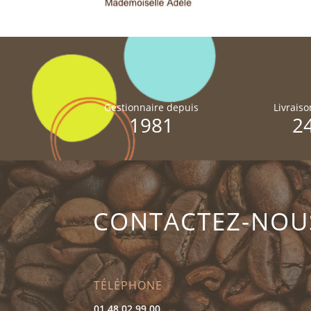
Gestionnaire depuis
Livrais
1981
2
CONTACTEZ-NOU
TÉLÉPHONE
01 48 02 99 00