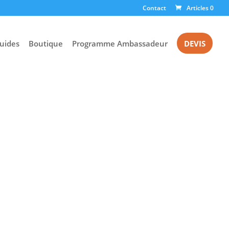
Contact
Articles 0
uides
Boutique
Programme Ambassadeur
DEVIS