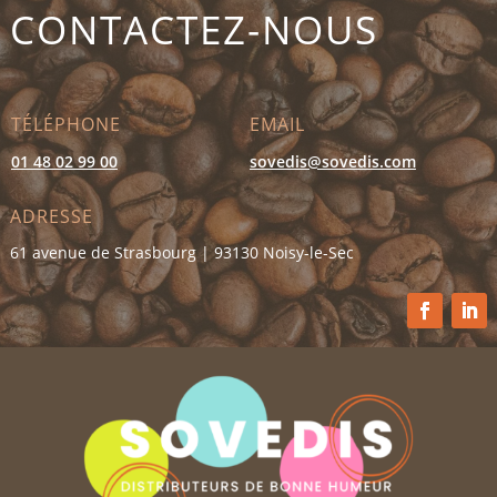
CONTACTEZ-NOUS
TÉLÉPHONE
EMAIL
01 48 02 99 00
sovedis@sovedis.com
ADRESSE
61 avenue de Strasbourg | 93130 Noisy-le-Sec