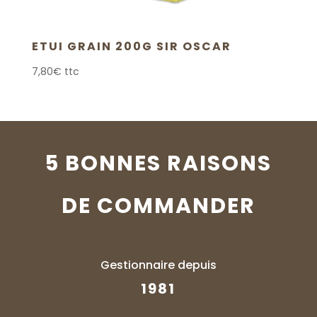
ETUI GRAIN 200G SIR OSCAR
7,80
€
ttc
5 BONNES RAISONS
DE COMMANDER
Gestionnaire depuis
1981