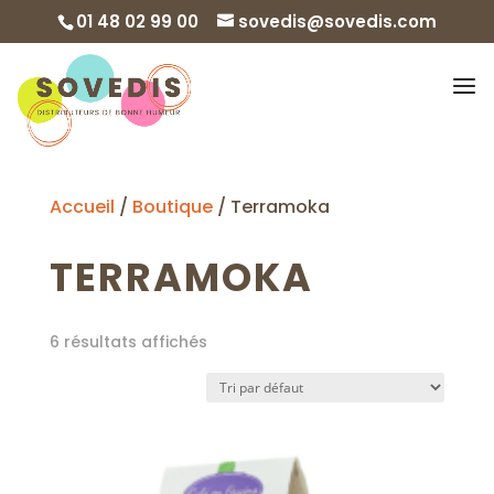
01 48 02 99 00
sovedis@sovedis.com
Accueil
/
Boutique
/ Terramoka
TERRAMOKA
6 résultats affichés