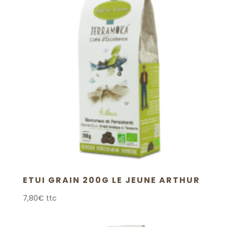
ETUI GRAIN 200G LE JEUNE ARTHUR
7,80
€
ttc