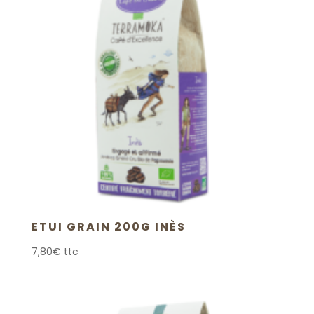
ETUI GRAIN 200G INÈS
7,80
€
ttc