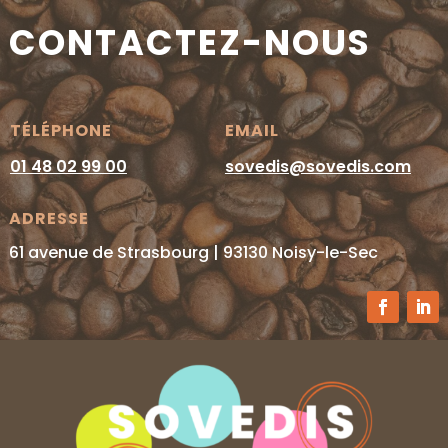
CONTACTEZ-NOUS
TÉLÉPHONE
EMAIL
01 48 02 99 00
sovedis@sovedis.com
ADRESSE
61 avenue de Strasbourg | 93130 Noisy-le-Sec