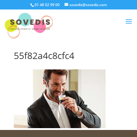
01 48 02 99 00
sovedis@sovedis.com
55f82a4c8cfc4