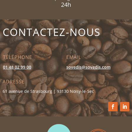
24h
CONTACTEZ-NOUS
TÉLÉPHONE
EMAIL
01 48 02 99 00
sovedis@sovedis.com
ADRESSE
61 avenue de Strasbourg | 93130 Noisy-le-Sec