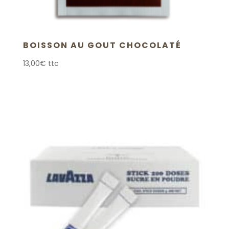
BOISSON AU GOUT CHOCOLATÉ
13,00
€
ttc