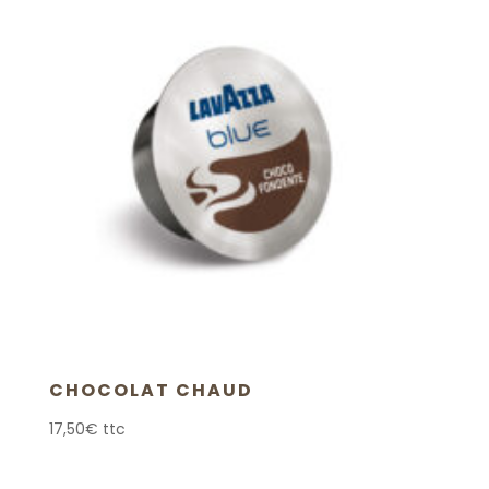
CHOCOLAT CHAUD
17,50
€
ttc