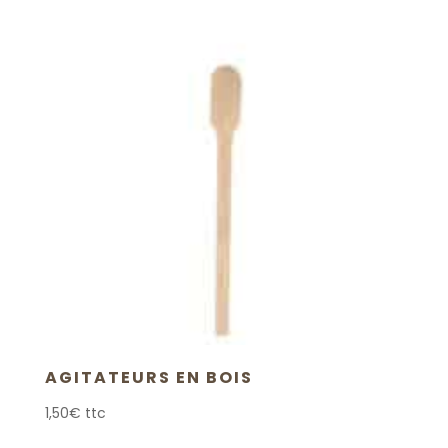
AGITATEURS EN BOIS
1,50
€
ttc