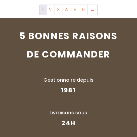
1
2
3
4
5
6
→
5 BONNES RAISONS
DE COMMANDER
Gestionnaire depuis
1981
Livraisons sous
24H