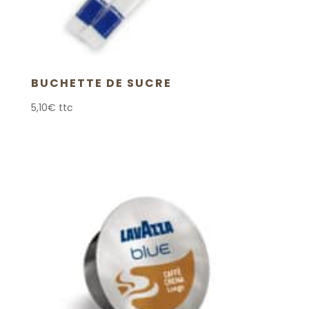
BUCHETTE DE SUCRE
5,10
€
ttc