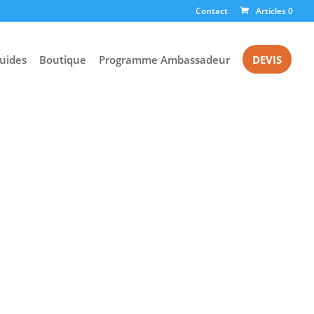
Contact
Articles 0
uides
Boutique
Programme Ambassadeur
DEVIS