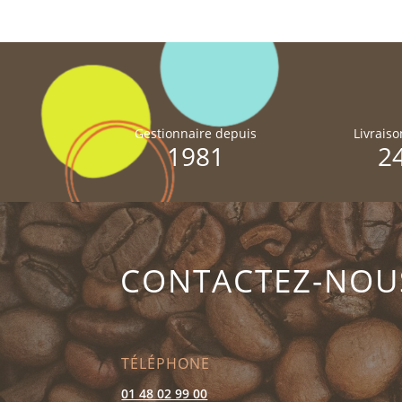
Gestionnaire depuis
Livrais
1981
2
CONTACTEZ-NOU
TÉLÉPHONE
01 48 02 99 00