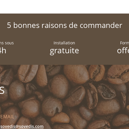
5 bonnes raisons de commander
ons sous
Installation
Form
4h
gratuite
off
S
EMAIL
sovedis@sovedis.com