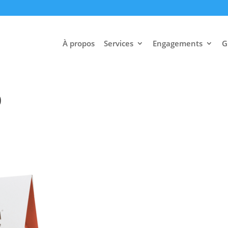
À propos
Services
Engagements
G
0