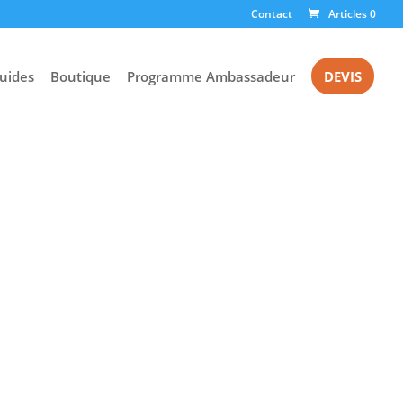
Contact
Articles 0
uides
Boutique
Programme Ambassadeur
DEVIS