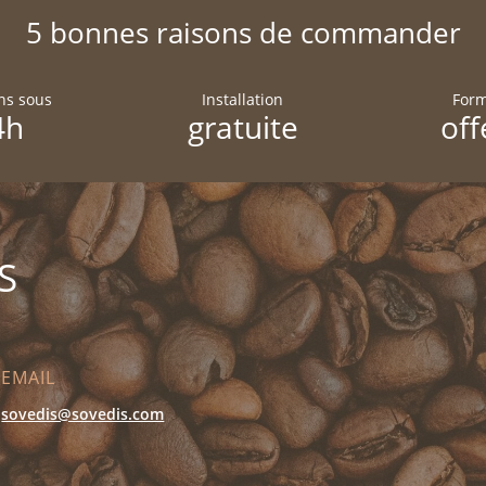
5 bonnes raisons de commander
ons sous
Installation
Form
4h
gratuite
off
S
EMAIL
sovedis@sovedis.com