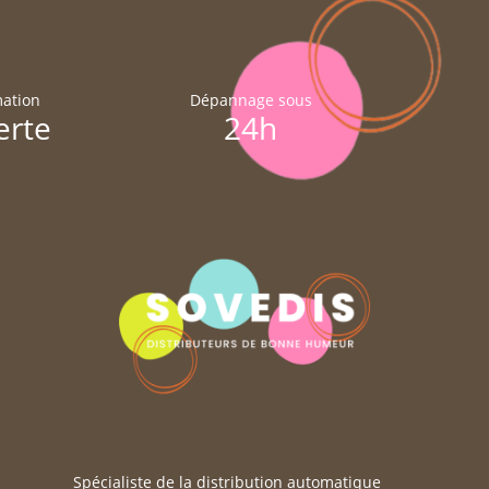
ation
Dépannage sous
erte
24h
Spécialiste de la distribution automatique