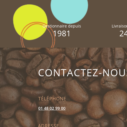
Gestionnaire depuis
Livrais
1981
2
CONTACTEZ-NOU
TÉLÉPHONE
01 48 02 99 00
ADRESSE