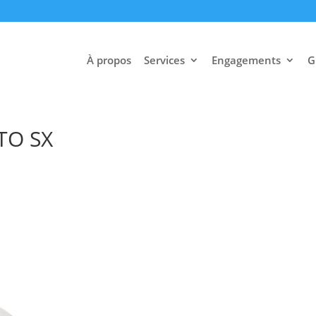
À propos
Services
Engagements
G
TO SX