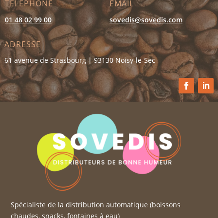
TÉLÉPHONE
EMAIL
01 48 02 99 00
sovedis@sovedis.com
ADRESSE
61 avenue de Strasbourg | 93130 Noisy-le-Sec
Spécialiste de la distribution automatique (boissons
chaudes, snacks, fontaines à eau)