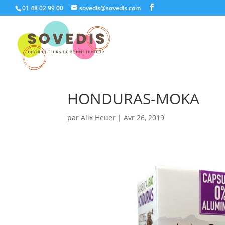
01 48 02 99 00
sovedis@sovedis.com
HONDURAS-MOKA
par
Alix Heuer
|
Avr 26, 2019