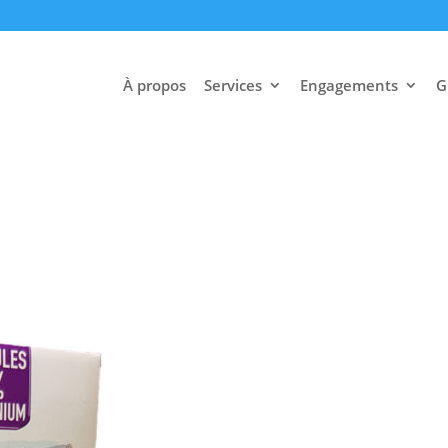
À propos
Services
Engagements
G