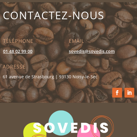
CONTACTEZ-NOUS
TÉLÉPHONE
EMAIL
01 48 02 99 00
sovedis@sovedis.com
ADRESSE
61 avenue de Strasbourg | 93130 Noisy-le-Sec