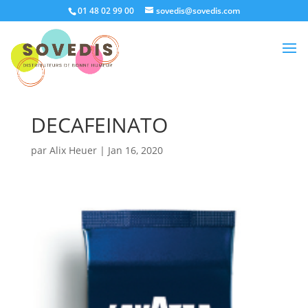
01 48 02 99 00
sovedis@sovedis.com
DECAFEINATO
par
Alix Heuer
|
Jan 16, 2020